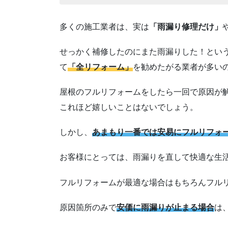
多くの施工業者は、実は
「雨漏り修理だけ」
せっかく補修したのにまた雨漏りした！とい
て
「全リフォーム」
を勧めたがる業者が多い
屋根のフルリフォームをしたら一回で原因が
これほど嬉しいことはないでしょう。
しかし、
あまもり一番では安易にフルリフォ
お客様にとっては、雨漏りを直して快適な生
フルリフォームが最適な場合はもちろんフル
原因箇所のみで
安価に雨漏りが止まる場合
は