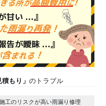
見積もり」
のトラブル
施工のリスクが高い雨漏り修理