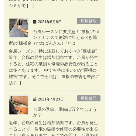
シミがで […]
屋根修理
2021年8月6日
台風シーズンに要注意！”屋根”のメ
ンテナンスで絶対に抑えるべき箇
所の”棟板金（むねばんきん）”とは
台風シーズン。特に注意しておくべき”棟板金”
近年、台風の発生は増加傾向です。台風が発生
すると、住宅の破損や修理の必要性が出ること
は多々あります。 中でも特に多いのが”屋根の
被害”です。そこで今回は、屋根の被害を未然に
防 […]
屋根修理
2021年7月23日
台風の季節。準備は万全でしょう
か？
近年、台風の発生は増加傾向です。台風が発生
することで、住宅の破損や修理の必要性が出る
ことは多々あります。そこで今回は、台風の代