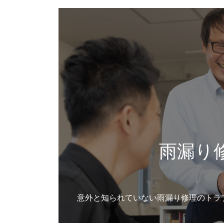
雨漏り
意外と知られていない雨漏り修理のトラ