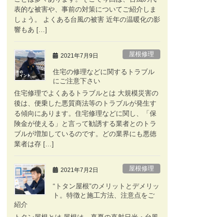
表的な被害や、事前の対策についてご紹介しま
しょう。 よくある台風の被害 近年の温暖化の影
響もあ […]
屋根修理
2021年7月9日
住宅の修理などに関するトラブル
にご注意下さい
住宅修理でよくあるトラブルとは 大規模災害の
後は、便乗した悪質商法等のトラブルが発生す
る傾向にあります。住宅修理などに関し、「保
険金が使える」と言って勧誘する業者とのトラ
ブルが増加しているのです。どの業界にも悪徳
業者は存 […]
屋根修理
2021年7月2日
“トタン屋根”のメリットとデメリッ
ト。特徴と施工方法、注意点をご
紹介
トタン屋根とは 屋根は、真夏の直射日光・台風