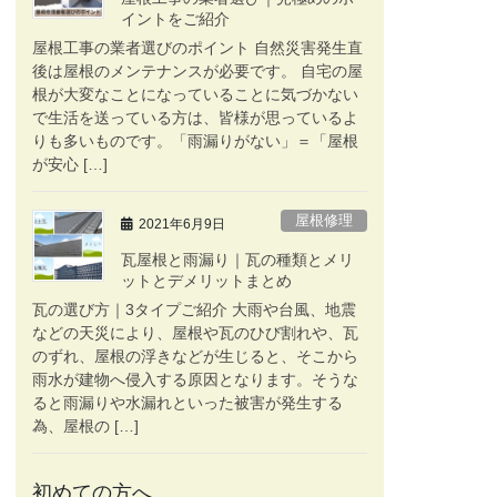
イントをご紹介
屋根工事の業者選びのポイント 自然災害発生直
後は屋根のメンテナンスが必要です。 自宅の屋
根が大変なことになっていることに気づかない
で生活を送っている方は、皆様が思っているよ
りも多いものです。「雨漏りがない」＝「屋根
が安心 […]
屋根修理
2021年6月9日
瓦屋根と雨漏り｜瓦の種類とメリ
ットとデメリットまとめ
瓦の選び方｜3タイプご紹介 大雨や台風、地震
などの天災により、屋根や瓦のひび割れや、瓦
のずれ、屋根の浮きなどが生じると、そこから
雨水が建物へ侵入する原因となります。そうな
ると雨漏りや水漏れといった被害が発生する
為、屋根の […]
初めての方へ