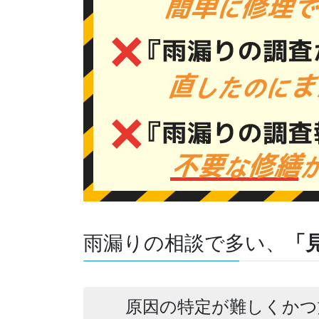
雨漏りの相談で多い、
「
原因の特定が難しくかつ