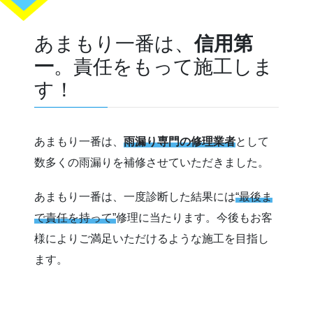
あまもり一番は、
信用第
一
。責任をもって施工しま
す！
あまもり一番は、
雨漏り専門の修理業者
として
数多くの雨漏りを補修させていただきました。
あまもり一番は、一度診断した結果には
“最後ま
で責任を持って”
修理に当たります。今後もお客
様によりご満足いただけるような施工を目指し
ます。