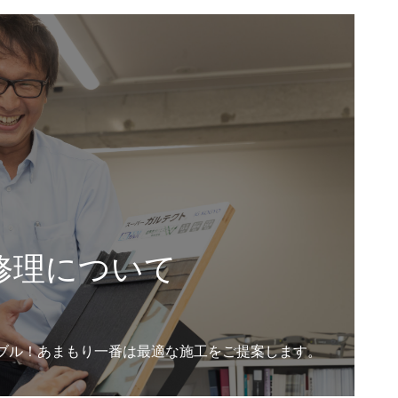
修理について
ブル！あまもり一番は最適な施工をご提案します。