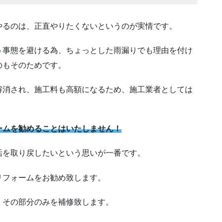
やるのは、正直やりたくないというのが実情です。
う事態を避ける為、ちょっとした雨漏りでも理由を付け
のもそのためです。
解消され、施工料も高額になるため、施工業者としては
ームを勧めることはいたしません！
活を取り戻したいという思いが一番です。
リフォームをお勧め致します。
、その部分のみを補修致します。