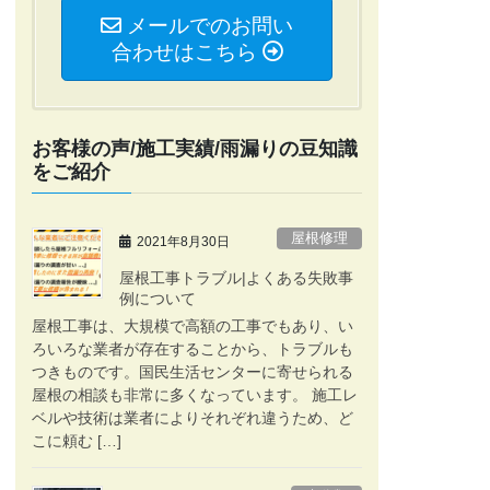
メールでのお問い
合わせはこちら
お客様の声/施工実績/雨漏りの豆知識
をご紹介
屋根修理
2021年8月30日
屋根工事トラブル|よくある失敗事
例について
屋根工事は、大規模で高額の工事でもあり、い
ろいろな業者が存在することから、トラブルも
つきものです。国民生活センターに寄せられる
屋根の相談も非常に多くなっています。 施工レ
ベルや技術は業者によりそれぞれ違うため、ど
こに頼む […]